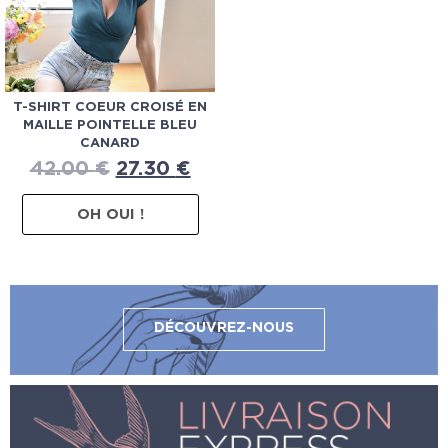
T-SHIRT COEUR CROISÉ EN
MAILLE POINTELLE BLEU
CANARD
42.00
€
27.30
€
OH OUI !
DÉCOUVREZ-NOUS