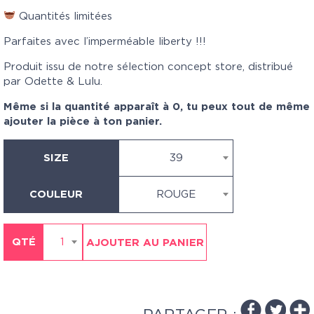
Quantités limitées
Parfaites avec l’imperméable liberty !!!
Produit issu de notre sélection concept store, distribué
par Odette & Lulu.
Même si la quantité apparaît à 0, tu peux tout de même
ajouter la pièce à ton panier.
SIZE
39
COULEUR
ROUGE
QTÉ
1
AJOUTER AU PANIER