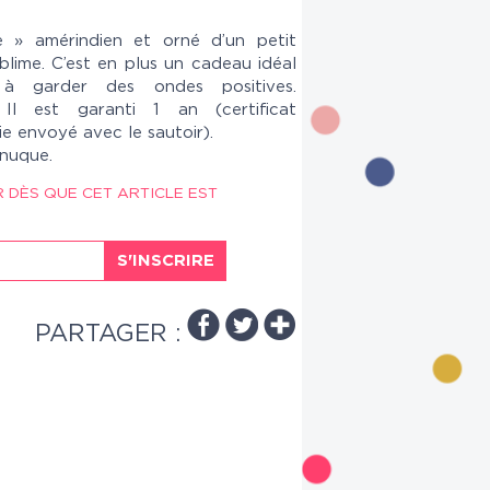
e » amérindien et orné d’un petit
blime. C’est en plus un cadeau idéal
à garder des ondes positives.
Il est garanti 1 an (certificat
ie envoyé avec le sautoir).
 nuque.
R DÈS QUE CET ARTICLE EST
S'INSCRIRE
PARTAGER :