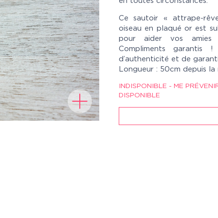
en toutes circonstances.
Ce sautoir « attrape-rêv
oiseau en plaqué or est su
pour aider vos amies 
Compliments garantis ! 
d’authenticité et de garant
Longueur : 50cm depuis la
INDISPONIBLE - ME PRÉVENI
DISPONIBLE