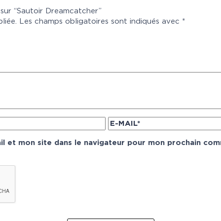
s sur “Sautoir Dreamcatcher”
liée.
Les champs obligatoires sont indiqués avec
*
l et mon site dans le navigateur pour mon prochain com