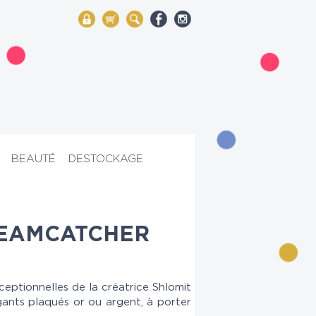
My Account
Mon panier
Rechercher
BEAUTÉ
DESTOCKAGE
REAMCATCHER
eptionnelles de la créatrice Shlomit
légants plaqués or ou argent, à porter