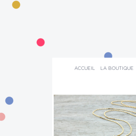
ACCUEIL
LA BOUTIQUE
ACCUEIL
>
La boutique
>
Suggestion
>