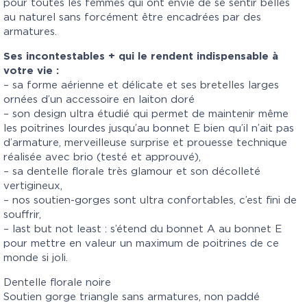
pour toutes les femmes qui ont envie de se sentir belles
au naturel sans forcément être encadrées par des
armatures.
Ses incontestables + qui le rendent indispensable à
votre vie :
– sa forme aérienne et délicate et ses bretelles larges
ornées d’un accessoire en laiton doré
– son design ultra étudié qui permet de maintenir même
les poitrines lourdes jusqu’au bonnet E bien qu’il n’ait pas
d’armature, merveilleuse surprise et prouesse technique
réalisée avec brio (testé et approuvé),
– sa dentelle florale très glamour et son décolleté
vertigineux,
– nos soutien-gorges sont ultra confortables, c’est fini de
souffrir,
– last but not least : s’étend du bonnet A au bonnet E
pour mettre en valeur un maximum de poitrines de ce
monde si joli.
Dentelle florale noire
Soutien gorge triangle sans armatures, non paddé