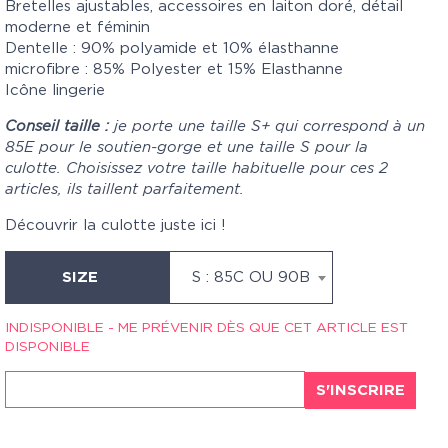
Bretelles ajustables, accessoires en laiton doré, détail
moderne et féminin
Dentelle : 90% polyamide et 10% élasthanne
microfibre : 85% Polyester et 15% Elasthanne
Icône lingerie
Conseil taille :
je porte une taille S+ qui correspond à un
85E pour le soutien-gorge et une taille S pour la
culotte. Choisissez votre taille habituelle pour ces 2
articles, ils taillent parfaitement.
Découvrir la culotte juste
ici
!
SIZE
S : 85C OU 90B
INDISPONIBLE - ME PRÉVENIR DÈS QUE CET ARTICLE EST
DISPONIBLE
S'INSCRIRE