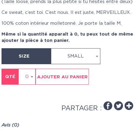
(Taille loose, prends la plus petite si tu hésites entre deux)
Ce sweat, c’est toi. C’est nous. Il est juste, MERVEILLEUX.
100% coton intérieur molletonné. Je porte la taille M.
Même si la quantité apparaît à 0, tu peux tout de même
ajouter la pièce à ton panier.
SIZE
SMALL
QTÉ
0
AJOUTER AU PANIER
PARTAGER :
Avis (0)