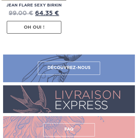
JEAN FLARE SEXY BIRKIN
99.00
€
64.35
€
OH OUI !
DÉCOUVREZ-NOUS
FAQ