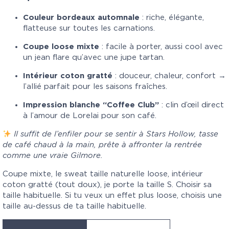
Couleur bordeaux automnale
: riche, élégante,
flatteuse sur toutes les carnations.
Coupe loose mixte
: facile à porter, aussi cool avec
un jean flare qu’avec une jupe tartan.
Intérieur coton gratté
: douceur, chaleur, confort →
l’allié parfait pour les saisons fraîches.
Impression blanche “Coffee Club”
: clin d’œil direct
à l’amour de Lorelai pour son café.
Il suffit de l’enfiler pour se sentir à Stars Hollow, tasse
de café chaud à la main, prête à affronter la rentrée
comme une vraie Gilmore.
Coupe mixte, le sweat taille naturelle loose, intérieur
coton gratté (tout doux), je porte la taille S. Choisir sa
taille habituelle. Si tu veux un effet plus loose, choisis une
taille au-dessus de ta taille habituelle.