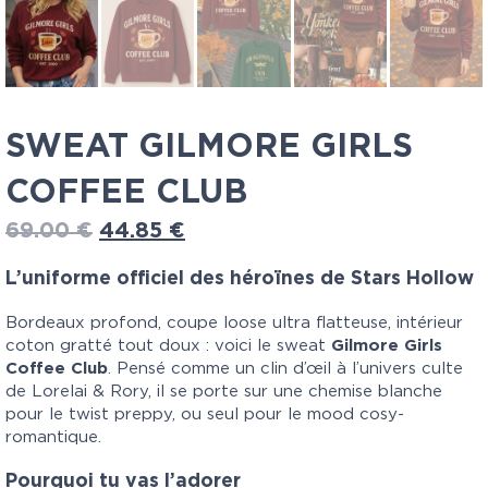
SWEAT GILMORE GIRLS
COFFEE CLUB
69.00
€
44.85
€
L’uniforme officiel des héroïnes de Stars Hollow
Bordeaux profond, coupe loose ultra flatteuse, intérieur
coton gratté tout doux : voici le sweat
Gilmore Girls
Coffee Club
. Pensé comme un clin d’œil à l’univers culte
de Lorelai & Rory, il se porte sur une chemise blanche
pour le twist preppy, ou seul pour le mood cosy-
romantique.
Pourquoi tu vas l’adorer