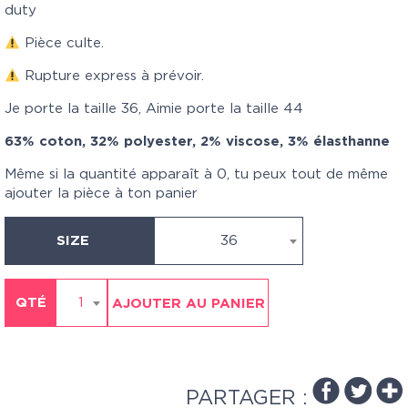
duty
Pièce culte.
Rupture express à prévoir.
Je porte la taille 36, Aimie porte la taille 44
63% coton, 32% polyester, 2% viscose, 3% élasthanne
Même si la quantité apparaît à 0, tu peux tout de même
ajouter la pièce à ton panier
SIZE
36
QTÉ
1
AJOUTER AU PANIER
PARTAGER :