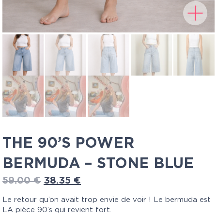
THE 90’S POWER
BERMUDA – STONE BLUE
59.00
€
38.35
€
Le retour qu’on avait trop envie de voir ! Le bermuda est
LA pièce 90’s qui revient fort.