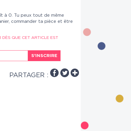
ît à 0. Tu peux tout de même
anier, commander ta pièce et être
R DÈS QUE CET ARTICLE EST
S'INSCRIRE
PARTAGER :