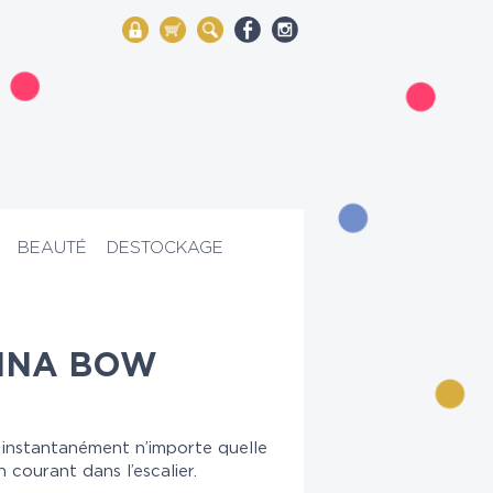
My Account
Mon panier
Rechercher
BEAUTÉ
DESTOCKAGE
INA BOW
nstantanément n’importe quelle
 courant dans l’escalier.