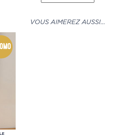
VOUS AIMEREZ AUSSI…
omo
LE