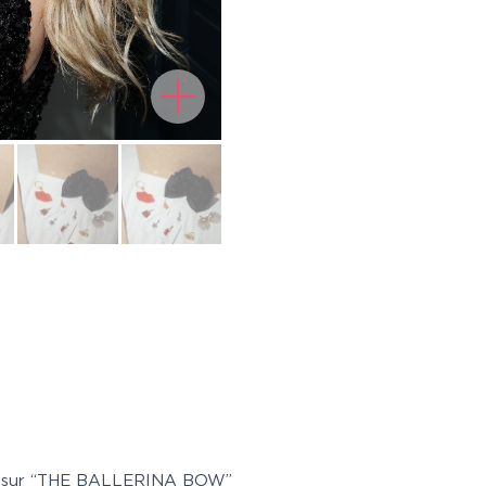
vis sur “THE BALLERINA BOW”