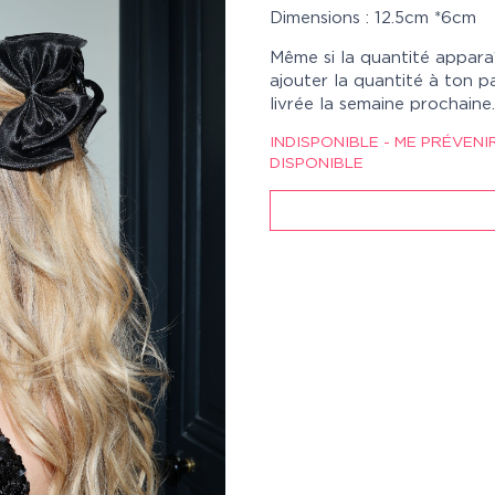
Dimensions : 12.5cm *6cm
Même si la quantité appara
ajouter la quantité à ton p
livrée la semaine prochaine.
INDISPONIBLE - ME PRÉVENI
DISPONIBLE